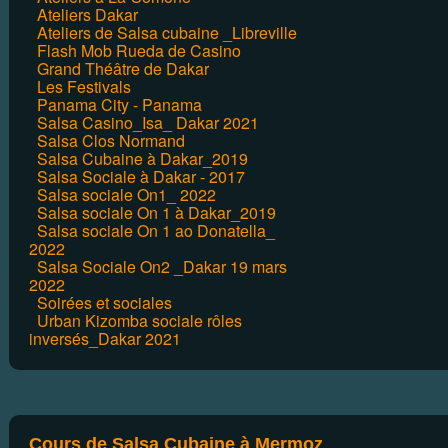
Ateliers Dakar
Ateliers de Salsa cubaine _Libreville
Flash Mob Rueda de Casino
Grand Théâtre de Dakar
Les Festivals
Panama City - Panama
Salsa Casino_Isa_ Dakar 2021
Salsa Clos Normand
Salsa Cubaine à Dakar_2019
Salsa Sociale à Dakar - 2017
Salsa sociale On1_ 2022
Salsa sociale On 1 à Dakar_2019
Salsa sociale On 1 ao Donatella_
2022
Salsa Sociale On2 _Dakar 19 mars
2022
Soirées et sociales
Urban Kizomba sociale rôles
inversés_Dakar 2021
Cours de Salsa Cubaine à Mermoz