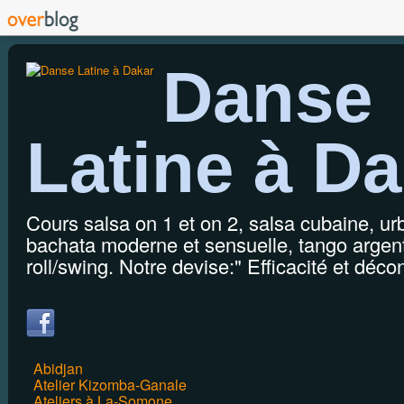
Danse
Latine à Da
Cours salsa on 1 et on 2, salsa cubaine, u
bachata moderne et sensuelle, tango argenti
roll/swing. Notre devise:" Efficacité et décon
Abidjan
Atelier Kizomba-Ganale
Ateliers à La-Somone