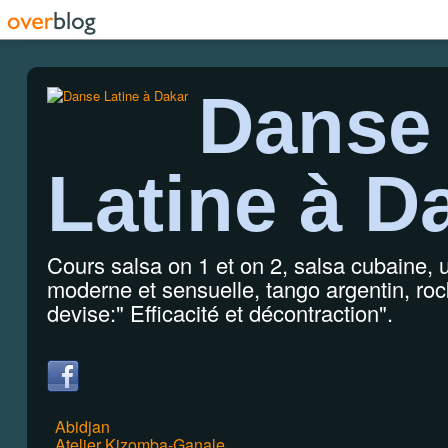
Danse
Latine à D
Cours salsa on 1 et on 2, salsa cubaine,
moderne et sensuelle, tango argentin, rock
devise:" Efficacité et décontraction".
Abidjan
Atelier Kizomba-Ganale