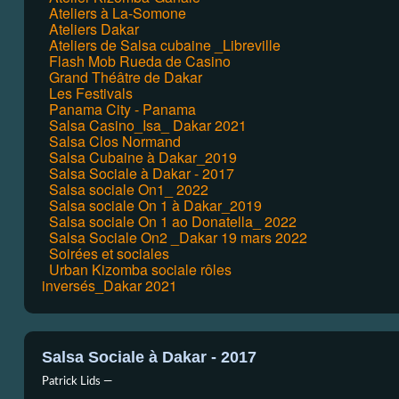
Ateliers à La-Somone
Ateliers Dakar
Ateliers de Salsa cubaine _Libreville
Flash Mob Rueda de Casino
Grand Théâtre de Dakar
Les Festivals
Panama City - Panama
Salsa Casino_Isa_ Dakar 2021
Salsa Clos Normand
Salsa Cubaine à Dakar_2019
Salsa Sociale à Dakar - 2017
Salsa sociale On1_ 2022
Salsa sociale On 1 à Dakar_2019
Salsa sociale On 1 ao Donatella_ 2022
Salsa Sociale On2 _Dakar 19 mars 2022
Soirées et sociales
Urban Kizomba sociale rôles
inversés_Dakar 2021
Salsa Sociale à Dakar - 2017
Patrick Lids —