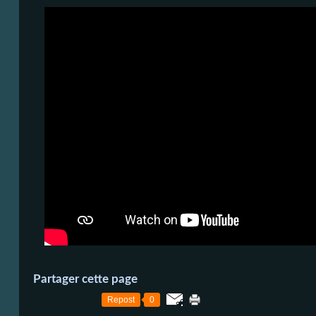
Partager cette page
Repost
0