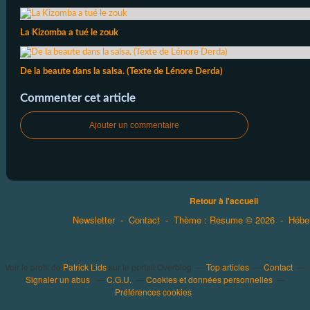
La Kizomba a tué le zouk
De la beaute dans la salsa. (Texte de Lénore Derda)
Commenter cet article
Ajouter un commentaire
Retour à l'accueil
Newsletter
-
Contact
-
Thème : Resume © 2026
-
Hébe
Voir le profil de
Patrick Lids
sur le portail Overblog
Top articles
Contact
Signaler un abus
C.G.U.
Cookies et données personnelles
Préférences cookies