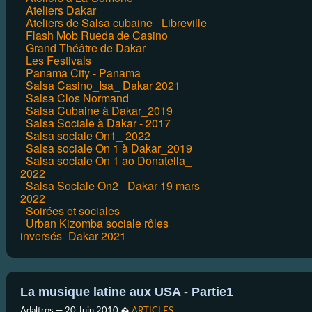
Ateliers Dakar
Ateliers de Salsa cubaine _Libreville
Flash Mob Rueda de Casino
Grand Théâtre de Dakar
Les Festivals
Panama City - Panama
Salsa Casino_Isa_ Dakar 2021
Salsa Clos Normand
Salsa Cubaine à Dakar_2019
Salsa Sociale à Dakar - 2017
Salsa sociale On1_ 2022
Salsa sociale On 1 à Dakar_2019
Salsa sociale On 1 ao Donatella_
2022
Salsa Sociale On2 _Dakar 19 mars
2022
Soirées et sociales
Urban Kizomba sociale rôles
inversés_Dakar 2021
La musique latine aux USA - Partie1
Adaltros —
20 Juin 2010
�
ARTICLES