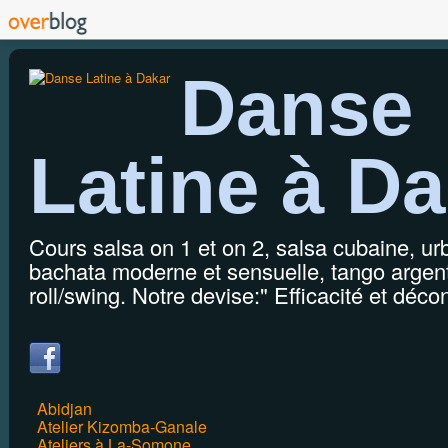
Danse
Latine à Da
Cours salsa on 1 et on 2, salsa cubaine, u
bachata moderne et sensuelle, tango argenti
roll/swing. Notre devise:" Efficacité et décon
Abidjan
Atelier Kizomba-Ganale
Ateliers à La-Somone