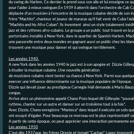
du swing de Harlem. Ce dernier le prend sous son aile et lui enseigne ce qu'i
pour l'aider à mieux swinguer.En 1939 il atterrit dans l'orchestre de Cab
déplacée d'un musicien à l'encontre de la musique cubaine décide de son é
frère "Machito", chanteur et joueur de maracas qu'il fait venir de Cuba l'a
"Machito and his Afro Cuban". Ils inventent ainsi un style totalement inédit
jazz et des rythmes afro-cubains. Le groupe a un public tout trouvé en la 
portoricains installés à New-York, dans le quartier de Spanish Harlem. Mac
une passerelle entre deux mondes en gagnant aussi un public chez les bla
trouvent une musique pour danser et qui swingue terriblement.
Les années 1940.
A new York dans les années 1940 le jazz est à son apogée et Dizzie Gilles
à étudier la musique cubaine .Une nouvelle génération
de musiciens cubains vient tenter sa chance à New York. Parmi eux quelqu
exercer une influence déterminante sur la musique populaire de l'époque.
Dizzie qui devait jouer au prestigieux Carnegie Hall demande à Mario Bauza
congas.
Arrive alors un phénomène appelé Chano Pozo lequel dit Gillespie: "pouvai
rythme, chanter sur un autre et danser sur un troisième tout à la fois".
Avec Dizzie, Chano enregistre "Manteca" dans lequel il exécute un solo que
ont essayé d'égaler. Pour beaucoup ce morceau est le plus représentatif ce 
A partir de cette époque, on peut apprécier une interaction permanente ent
Les années 1950
C'est dès 1937que les frères Oreste et Ismaël "Cachao" Lopez imposent 