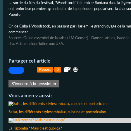
La sortie du film du festival, "Woodstock" fait entrer Santana dans la légen
ont enfin leur première grande star de la pop lequel popularisera la chans
Puente.
Or, de Cuba à Woodstock, en passant par Harlem, le grand voyage de la mus
commencer.
Sources: Guide essentiel de la salsa (J.M Gomez) - Danses latines, Isabel
cha. Arte musique latine aux USA.
Partager cet article
Repost
0
S'inscrire à la newsletter
Vous aimerez aussi :
Salsa, les différents styles: mbalax, cubaine et portoricaine.
La Kizomba? Mais c'est quoi ça?