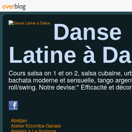
Danse
Latine à Da
Cours salsa on 1 et on 2, salsa cubaine, u
bachata moderne et sensuelle, tango argenti
roll/swing. Notre devise:" Efficacité et décon
Abidjan
Atelier Kizomba-Ganale
Ateliers à La-Somone