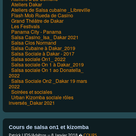
Ateliers Dakar
Ateliers de Salsa cubaine _Libreville
Flash Mob Rueda de Casino
Grand Théâtre de Dakar
Les Festivals
Panama City - Panama
Salsa Casino_Isa_ Dakar 2021
Salsa Clos Normand
Salsa Cubaine à Dakar_2019
Salsa Sociale à Dakar - 2017
Salsa sociale On1_ 2022
Salsa sociale On 1 à Dakar_2019
Salsa sociale On 1 ao Donatella_
2022
Salsa Sociale On2 _Dakar 19 mars
2022
Soirées et sociales
Urban Kizomba sociale rôles
inversés_Dakar 2021
Cours de salsa on1 et kizomba
Patrick LIDS/Adaltros —
8 Janvier 2018
�
COURS