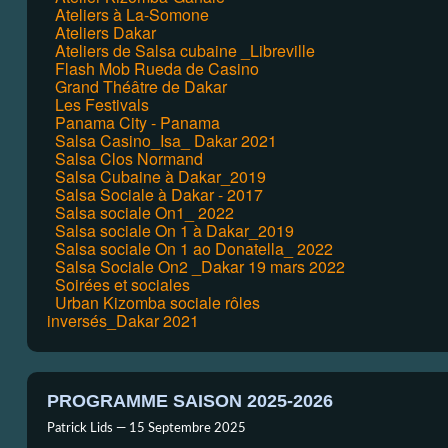
Ateliers à La-Somone
Ateliers Dakar
Ateliers de Salsa cubaine _Libreville
Flash Mob Rueda de Casino
Grand Théâtre de Dakar
Les Festivals
Panama City - Panama
Salsa Casino_Isa_ Dakar 2021
Salsa Clos Normand
Salsa Cubaine à Dakar_2019
Salsa Sociale à Dakar - 2017
Salsa sociale On1_ 2022
Salsa sociale On 1 à Dakar_2019
Salsa sociale On 1 ao Donatella_ 2022
Salsa Sociale On2 _Dakar 19 mars 2022
Soirées et sociales
Urban Kizomba sociale rôles
inversés_Dakar 2021
PROGRAMME SAISON 2025-2026
Patrick Lids —
15 Septembre 2025