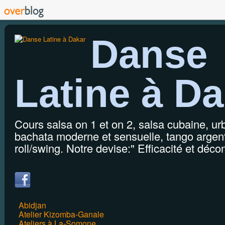
Danse
Latine à Da
Cours salsa on 1 et on 2, salsa cubaine, u
bachata moderne et sensuelle, tango argenti
roll/swing. Notre devise:" Efficacité et décon
Abidjan
Atelier Kizomba-Ganale
Ateliers à La-Somone