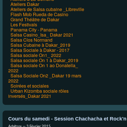
Ateliers Dakar
Ateliers de Salsa cubaine _Libreville
Flash Mob Rueda de Casino
Grand Théâtre de Dakar
Les Festivals
Panama City - Panama
Salsa Casino_Isa_ Dakar 2021
Salsa Clos Normand
Salsa Cubaine à Dakar_2019
Salsa Sociale à Dakar - 2017
Salsa sociale On1_ 2022
Salsa sociale On 1 à Dakar_2019
Salsa sociale On 1 ao Donatella_
2022
Salsa Sociale On2 _Dakar 19 mars
2022
Soirées et sociales
Urban Kizomba sociale rôles
inversés_Dakar 2021
Cours du samedi - Session Chachacha et Rock'n 
Adaltros —
3 Février 2015