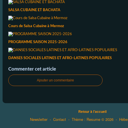
SALSA CUBAINE ET BACHATA
Cours de Salsa Cubaine à Mermoz
PROGRAMME SAISON 2025-2026
DANSES SOCIALES LATINES ET AFRO-LATINES POPULAIRES
Commenter cet article
Ajouter un commentaire
Retour à l'accueil
Newsletter
-
Contact
-
Thème : Resume © 2026
-
Hébe