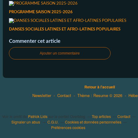
PROGRAMME SAISON 2025-2026
DANSES SOCIALES LATINES ET AFRO-LATINES POPULAIRES
Commenter cet article
Ajouter un commentaire
Retour à l'accueil
Newsletter
-
Contact
-
Thème : Resume © 2026
-
Hébe
Voir le profil de
Patrick Lids
sur le portail Overblog
Top articles
Contact
Signaler un abus
C.G.U.
Cookies et données personnelles
Préférences cookies