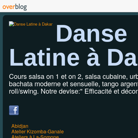
Danse
Latine à Da
Cours salsa on 1 et on 2, salsa cubaine, u
bachata moderne et sensuelle, tango argenti
roll/swing. Notre devise:" Efficacité et décon
Abidjan
Atelier Kizomba-Ganale
Ateliers à La-Somone