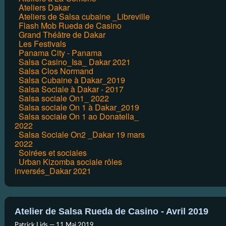
Ateliers Dakar
Ateliers de Salsa cubaine _Libreville
Flash Mob Rueda de Casino
Grand Théâtre de Dakar
Les Festivals
Panama City - Panama
Salsa Casino_Isa_ Dakar 2021
Salsa Clos Normand
Salsa Cubaine à Dakar_2019
Salsa Sociale à Dakar - 2017
Salsa sociale On1_ 2022
Salsa sociale On 1 à Dakar_2019
Salsa sociale On 1 ao Donatella_
2022
Salsa Sociale On2 _Dakar 19 mars
2022
Soirées et sociales
Urban Kizomba sociale rôles
inversés_Dakar 2021
Atelier de Salsa Rueda de Casino - Avril 2019
Patrick Lids —
11 Mai 2019